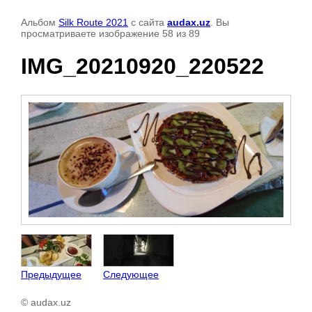
Альбом
Silk Route 2021
с сайта
audax.uz
. Вы
просматриваете изображение 58 из 89
IMG_20210920_220522
Предыдущее
Следующее
© audax.uz