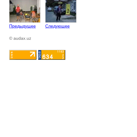
Предыдущее
Следующее
© audax.uz