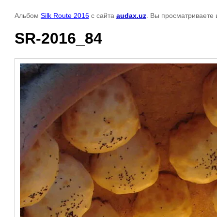
Альбом
Silk Route 2016
с сайта
audax.uz
. Вы просматриваете 
SR-2016_84