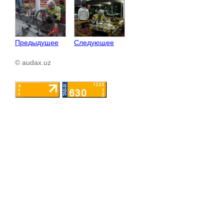
Предыдущее
Следующее
© audax.uz