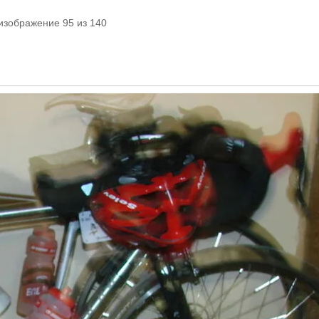
изображение 95 из 140