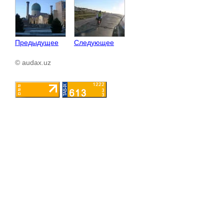
Предыдущее
Следующее
© audax.uz