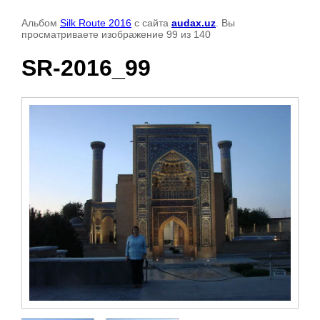
Альбом
Silk Route 2016
с сайта
audax.uz
. Вы
просматриваете изображение 99 из 140
SR-2016_99