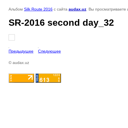
Альбом
Silk Route 2016
с сайта
audax.uz
. Вы просматриваете 
SR-2016 second day_32
Предыдущее
Следующее
© audax.uz