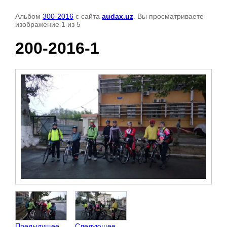
Альбом
300-2016
с сайта
audax.uz
. Вы просматриваете
изображение 1 из 5
200-2016-1
Предыдущее
Следующее