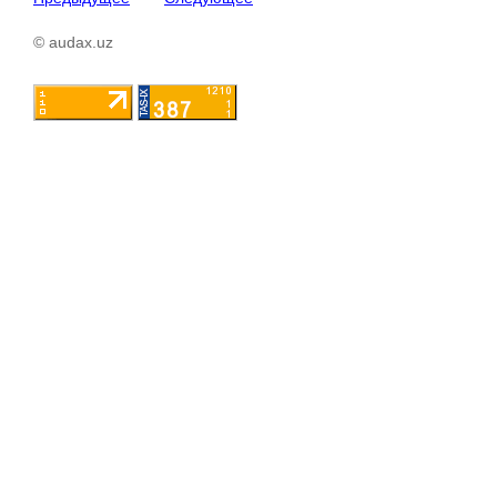
© audax.uz