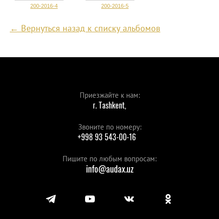
200-2016-4
200-2016-5
← Вернуться назад к списку альбомов
Приезжайте к нам:
г. Tashkent,
Звоните по номеру:
+998 93 543-00-16
Пишите по любым вопросам:
info@audax.uz