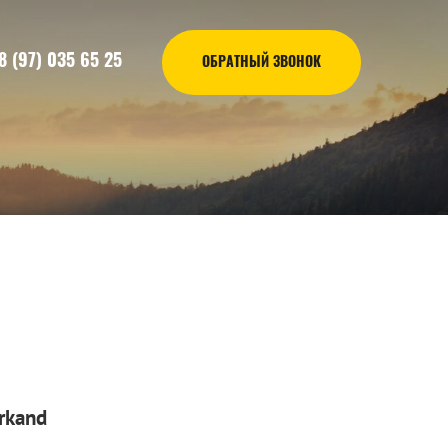
8 (97) 035 65 25
ОБРАТНЫЙ ЗВОНОК
rkand