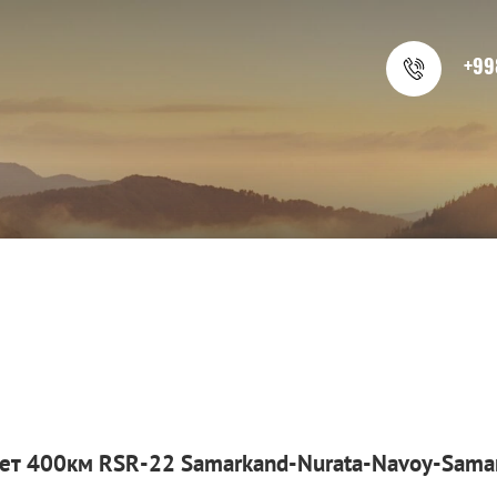
+99
ет 400км RSR-22 Samarkand-Nurata-Navoy-Sama