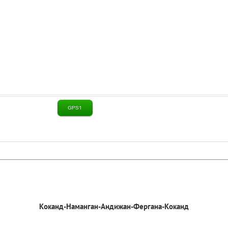
Коканд-Наманган-Андижан-Фергана-Коканд