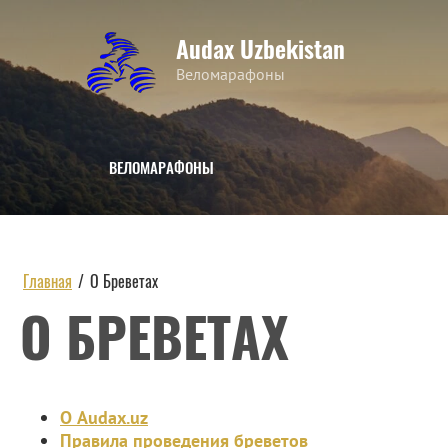
Audax Uzbekistan
Веломарафоны
ВЕЛОМАРАФОНЫ
Главная
/
О Бреветах
О БРЕВЕТАХ
О Audax.uz
Правила проведения бреветов